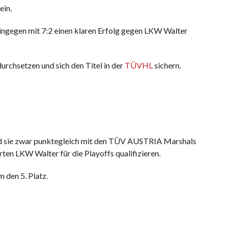
ein.
ingegen mit 7:2 einen klaren Erfolg gegen LKW Walter
urchsetzen und sich den Titel in der
TÜVHL
sichern.
sind sie zwar punktegleich mit den TÜV AUSTRIA Marshals
erten LKW Walter für die Playoffs qualifizieren.
 den 5. Platz.