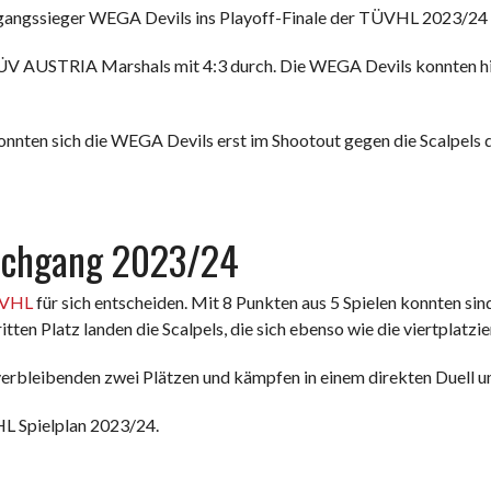
hgangssieger WEGA Devils ins Playoff-Finale der TÜVHL 2023/24 
e TÜV AUSTRIA Marshals mit 4:3 durch. Die WEGA Devils konnten h
konnten sich die WEGA Devils erst im Shootout gegen die Scalpels d
rchgang 2023/24
VHL
für sich entscheiden. Mit 8 Punkten aus 5 Spielen konnten 
tten Platz landen die Scalpels, die sich ebenso wie die viertplatzi
erbleibenden zwei Plätzen und kämpfen in einem direkten Duell um
HL Spielplan 2023/24.