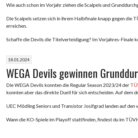
Wie auch schon im Vorjahr ziehen die Scalpels und Grunddurc
Die Scalpels setzen sich in ihrem Halbfinale knapp gegen di
erreichen.
Schaffe die Devils die Titelverteidigung? Im Vorjahres-Finale 
18.01.2024
WEGA Devils gewinnen Grunddu
Die WEGA Devils konnten die Regular Season 2023/24 der
TÜ
konnten aber das direkte Duell für sich entscheiden. Auf dem dri
UEC Mödling Seniors und Transistor Josifgrad landen auf den v
Wann die KO-Spiele im Playoff stattfinden, findest du im TÜV