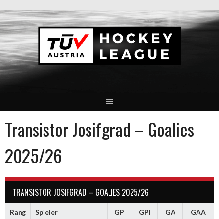
Springe
zum
Inhalt
Transistor Josifgrad – Goalies
2025/26
TRANSISTOR JOSIFGRAD – GOALIES 2025/26
Rang
Spieler
GP
GPI
GA
GAA