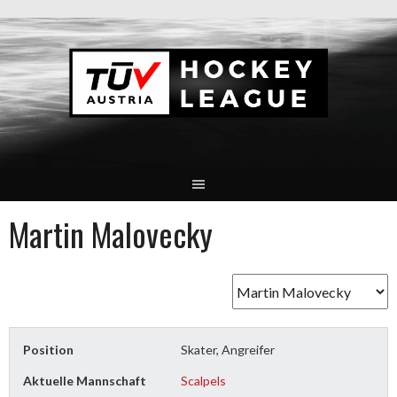
Springe
zum
Inhalt
Martin Malovecky
Position
Skater, Angreifer
Aktuelle Mannschaft
Scalpels