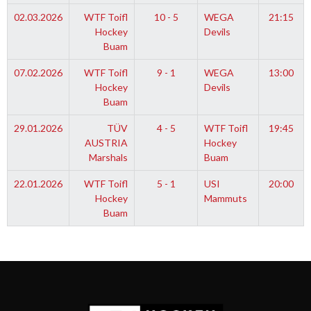
02.03.2026
WTF Toifl
10 - 5
WEGA
21:15
Hockey
Devils
Buam
07.02.2026
WTF Toifl
9 - 1
WEGA
13:00
Hockey
Devils
Buam
29.01.2026
TÜV
4 - 5
WTF Toifl
19:45
AUSTRIA
Hockey
Marshals
Buam
22.01.2026
WTF Toifl
5 - 1
USI
20:00
Hockey
Mammuts
Buam