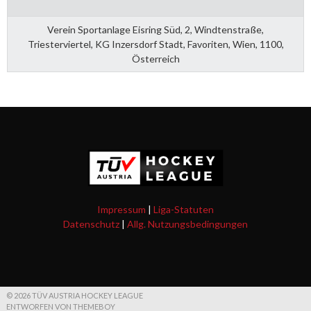
Verein Sportanlage Eisring Süd, 2, Windtenstraße,
Triesterviertel, KG Inzersdorf Stadt, Favoriten, Wien, 1100,
Österreich
Impressum
|
Liga-Statuten
Datenschutz
|
Allg. Nutzungsbedingungen
© 2026 TÜV AUSTRIA HOCKEY LEAGUE
ENTWORFEN VON THEMEBOY