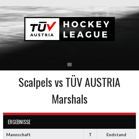
Springe
zum
Inhalt
Scalpels vs TÜV AUSTRIA
Marshals
ERGEBNISSE
Mannschaft
T
Endstand